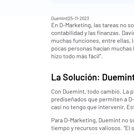
|
Duemint
25-11-2023
En D-Marketing, las tareas no sol
contabilidad y las finanzas. Dav
muchas funciones, entre ellas, 
pocas personas hacían muchas l
hizo todo más fácil”.
La Solución: Duemint
Con Duemint, todo cambió. La p
prediseñados que permiten a D-Ma
casi no tengo que intervenir. E
Para D-Marketing, Duemint no sol
tiempo y recursos valiosos. “El