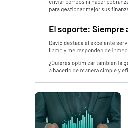
enviar correos ni hacer cobranz
para gestionar mejor sus finanza
El soporte: Siempre a
David destaca el excelente serv
llamo y me responden de inmedia
¿Quieres optimizar también la 
a hacerlo de manera simple y efi