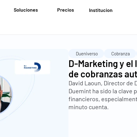
Soluciones
Precios
Institucional
Dueniverso
Cobranza
D-Marketing y el 
de cobranzas a
David Laoun, Director de 
Duemint ha sido la clave 
financieros, especialment
minuto cuenta.