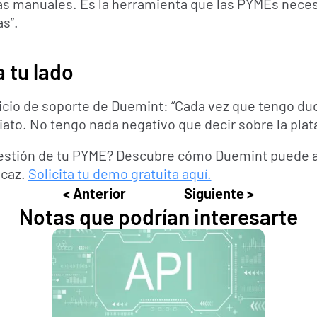
as manuales. Es la herramienta que las PYMEs neces
s”.
 tu lado
icio de soporte de Duemint: “Cada vez que tengo dud
to. No tengo nada negativo que decir sobre la plat
gestión de tu PYME? Descubre cómo Duemint puede a
caz. 
Solicita tu demo gratuita aquí.
< Anterior
Siguiente >
Notas que podrían interesarte