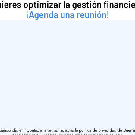
ieres optimizar la gestión financi
¡Agenda una reunión!
iendo clic en "Contactar a ventas" aceptas la 
política de privacidad
 de Duemint