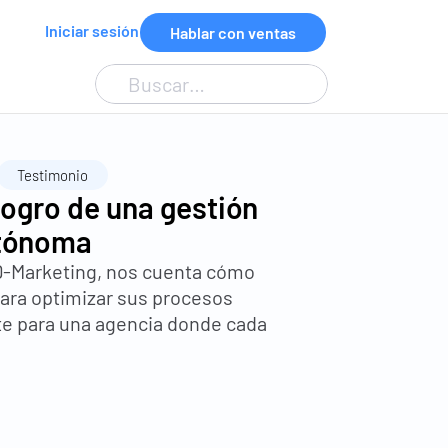
Iniciar sesión
Hablar con ventas
Buscar…
Testimonio
logro de una gestión 
utónoma
D-Marketing, nos cuenta cómo 
para optimizar sus procesos 
e para una agencia donde cada 