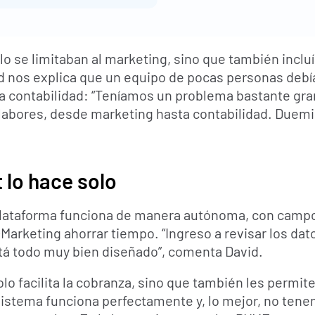
o se limitaban al marketing, sino que también incluía
id nos explica que un equipo de pocas personas debía 
la contabilidad: “Teníamos un problema bastante gra
abores, desde marketing hasta contabilidad. Duemin
 lo hace solo
lataforma funciona de manera autónoma, con campo
rketing ahorrar tiempo. “Ingreso a revisar los dato
stá todo muy bien diseñado”, comenta David.
o facilita la cobranza, sino que también les permite 
 sistema funciona perfectamente y, lo mejor, no tene