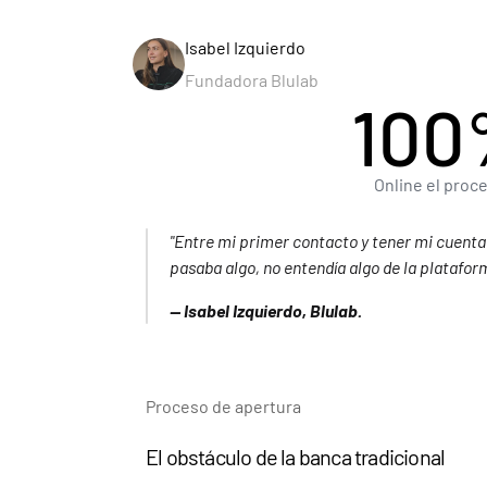
Isabel Izquierdo
Fundadora Blulab
100
Online el proc
"Entre mi primer contacto y tener mi cuenta
pasaba algo, no entendía algo de la platafor
— Isabel Izquierdo, Blulab.
Proceso de apertura
El obstáculo de la banca tradicional