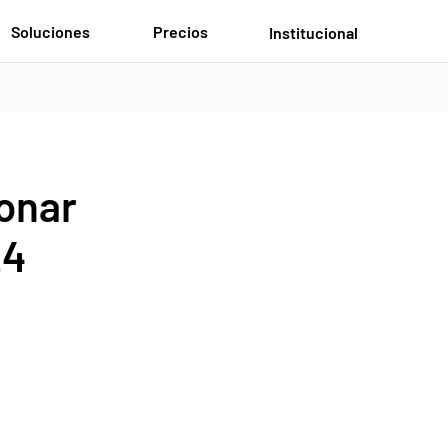
Soluciones
Precios
Institucional
onar 
4 