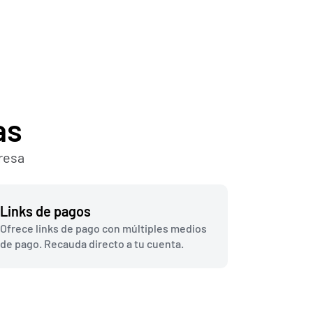
as
resa 
Links de pagos
Ofrece links de pago con múltiples medios 
de pago. Recauda directo a tu cuenta.