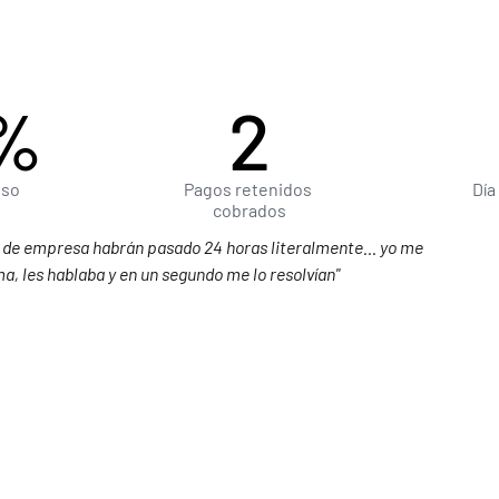
%
2
eso
Pagos retenidos 
Día
cobrados
 de empresa habrán pasado 24 horas literalmente... yo me 
ma, les hablaba y en un segundo me lo resolvían"