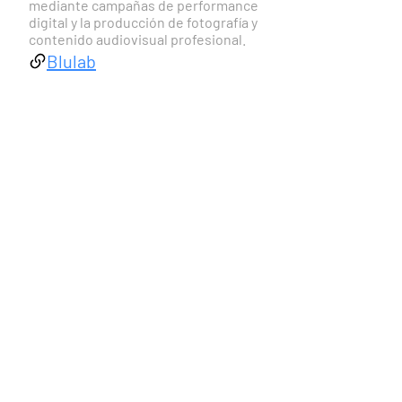
mediante campañas de performance 
digital y la producción de fotografía y 
contenido audiovisual profesional.
Blulab