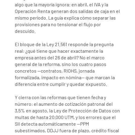
algo que la mayoría ignora: en abril, el IVA y la 
Operación Renta generan dos salidas de caja en el 
mismo período. La guía explica cómo separar las 
provisiones para no tensionar el flujo por 
descuido.
El bloque de la Ley 21.561 responde la pregunta 
real: ¿qué tiene que hacer exactamente la 
empresa antes del 26 de abril? No el marco 
general de la reforma, sino los cuatro pasos 
concretos —contratos, RIOHS, jornada 
formalizada, impacto en nómina— que marcan la 
diferencia entre cumplir y quedar expuesto.
Y cierra con las reformas que tienen fecha y 
número: el aumento de cotización patronal del 
3,5% en agosto, la Ley de Protección de Datos con 
multas de hasta 20.000 UTM, y los errores que el 
SII detecta automáticamente —PPM 
subestimados, DDJJ fuera de plazo, crédito fiscal 