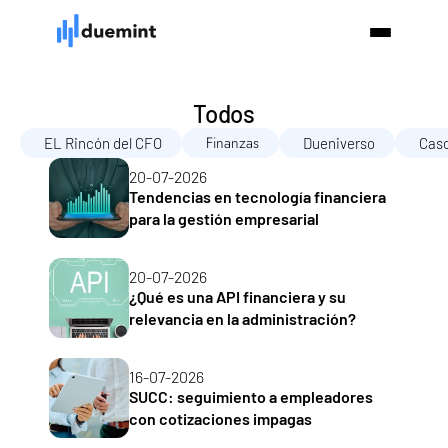
Todos
Finanzas
EL Rincón del CFO
Dueniverso
Caso
20-07-2026
Tendencias en tecnología financiera 
para la gestión empresarial
20-07-2026
¿Qué es una API financiera y su 
relevancia en la administración?
16-07-2026
SUCC: seguimiento a empleadores 
con cotizaciones impagas