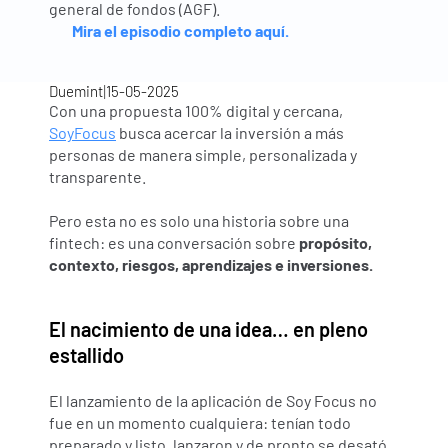
general de fondos (AGF).
Mira el episodio completo aquí.
|
Duemint
15-05-2025
Con una propuesta 100% digital y cercana, 
SoyFocus
 busca acercar la inversión a más 
personas de manera simple, personalizada y 
transparente.
Pero esta no es solo una historia sobre una 
fintech: es una conversación sobre 
propósito, 
contexto, riesgos, aprendizajes e inversiones.
El nacimiento de una idea… en pleno 
estallido
El lanzamiento de la aplicación de Soy Focus no 
fue en un momento cualquiera: tenían todo 
preparado y listo, lanzaron y de pronto se desató 