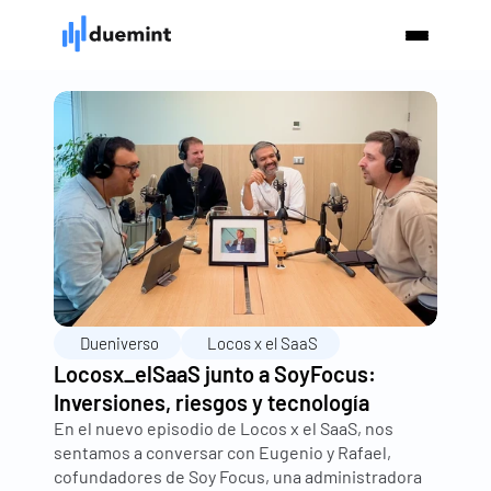
Dueniverso
Locos x el SaaS
Locosx_elSaaS junto a SoyFocus: 
Inversiones, riesgos y tecnología
En el nuevo episodio de Locos x el SaaS, nos 
sentamos a conversar con Eugenio y Rafael, 
cofundadores de Soy Focus, una administradora 